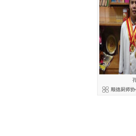
顺德厨师协