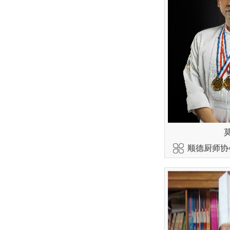
顺德厨师协