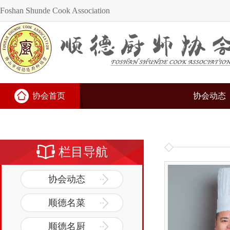
Foshan Shunde Cook Association
协会首页
协会动态
栏目导航
协会动态
顺德名菜
顺德名厨