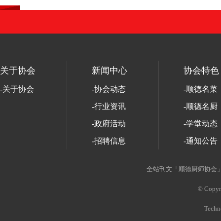
关于协会
新闻中心
协会特色
-关于协会
-协会动态
-顺德名菜
-行业资讯
-顺德名厨
-政府活动
-学堂动态
-招聘信息
-通知公告
-协会活动
全站刊文「顺德厨师协会」
-走出顺德
© Copyri
Techn