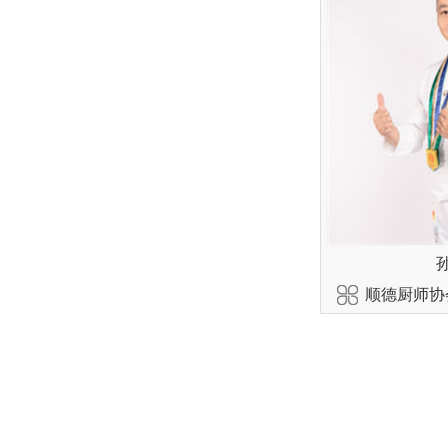
顺德厨师协