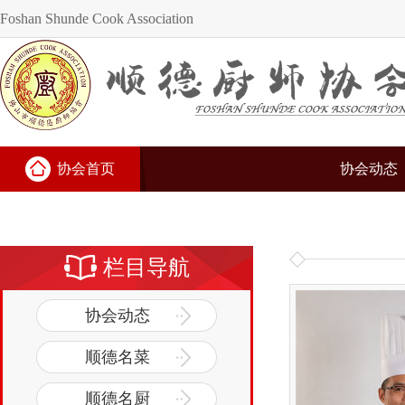
Foshan Shunde Cook Association
协会首页
协会动态
栏目导航
协会动态
顺德名菜
顺德名厨