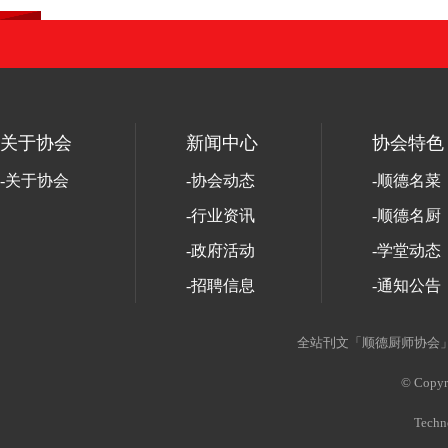
关于协会
新闻中心
协会特色
-关于协会
-协会动态
-顺德名菜
-行业资讯
-顺德名厨
-政府活动
-学堂动态
-招聘信息
-通知公告
-协会活动
全站刊文「顺德厨师协会」
-走出顺德
© Copyri
Techn