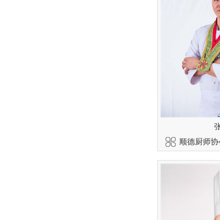
顺德厨师协