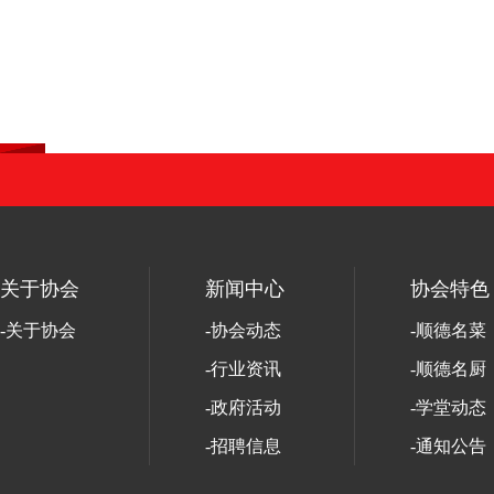
关于协会
新闻中心
协会特色
-关于协会
-协会动态
-顺德名菜
-行业资讯
-顺德名厨
-政府活动
-学堂动态
-招聘信息
-通知公告
-协会活动